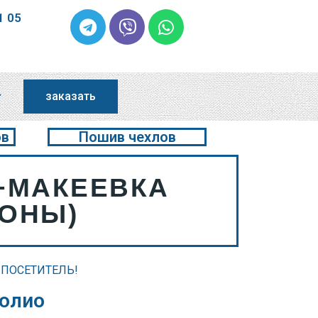
1 05
заказать
ов
Пошив чехлов
+МАКЕЕВКА
ЙОНЫ)
 ПОСЕТИТЕЛЬ!
фолио