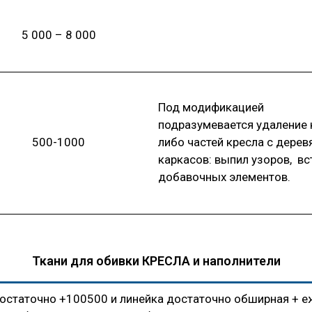
5 000 – 8 000
Под модификацией
подразумевается удаление 
500-1000
либо частей кресла с дере
каркасов: выпил узоров, вс
добавочных элементов.
Ткани для обивки КРЕСЛА и наполнители
остаточно +100500 и линейка достаточно обширная + 