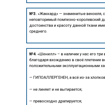
№3.
«Жаккард» — знаменитые вензеля, ст
неповторимый помпезно-королевский даё
достоинства и красоту данной ткани им
среднего.
№4
.
«Шенилл»
– в наличии у нас его три
благодаря вхождению в своё плетение в
положительными эксплуатационными ха
— ГИПОАЛЛЕРГЕНЕН, а всё из-за хлопков
— не линяет и не вытирается;
— превосходно драпируется;