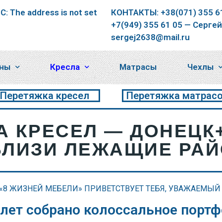
: The address is not set
КОНТАКТЫ:
+38(071) 355 6
+7(949) 355 61 05 —
Сергей
sergej2638@mail.ru
ны
Кресла
Матрасы
Чехлы
Перетяжка кресел
Перетяжка матрас
А КРЕСЕЛ — ДОНЕЦК
БЛИЗИ ЛЕЖАЩИЕ РА
«8 ЖИЗНЕЙ МЕБЕЛИ» ПРИВЕТСТВУЕТ ТЕБЯ, УВАЖАЕМЫЙ
 лет собрано колоссальное порт