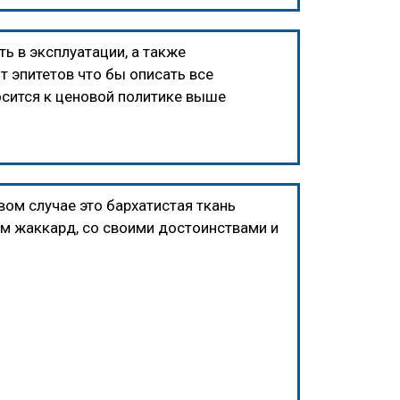
ь в эксплуатации, а также
 эпитетов что бы описать все
осится к ценовой политике выше
рвом случае это бархатистая ткань
ам жаккард, со своими достоинствами и