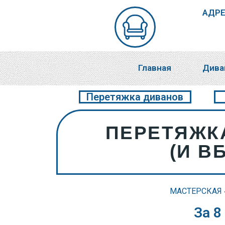
АДРЕС
Главная
Дива
Перетяжка диванов
ПЕРЕТЯЖК
(И В
МАСТЕРСКАЯ 
За 8