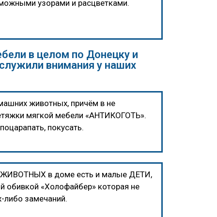
озможными узорами и расцветками.
бели в целом по Донецку и
служили внимания у наших
ашних животных, причём в не
ретяжки мягкой мебели «АНТИКОГОТЬ».
поцарапать, покусать.
О ЖИВОТНЫХ в доме есть и малые ДЕТИ,
кой обивкой «Холофайбер» которая не
х-либо замечаний.