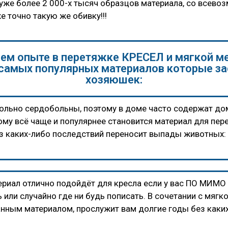
 уже более 2 000-х тысяч образцов материала, со всев
е точно такую же обивку!!!
нем опыте в перетяжке КРЕСЕЛ и мягкой ме
 самых популярных материалов которые за
хозяюшек:
льно сердобольны, поэтому в доме часто содержат дом
му всё чаще и популярнее становится материал для пе
з каких-либо последствий переносит выпады животных: 
териал отлично подойдёт для кресла если у вас ПО МИМ
 или случайно где ни будь пописать. В сочетании с мяг
анным материалом, прослужит вам долгие годы без каки