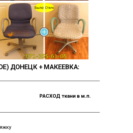
) ДОНЕЦК + МАКЕЕВКА:
РАСХОД ткани в м.п.
тяжку