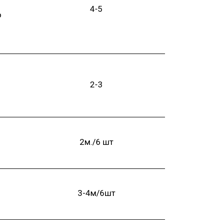
4-5
о
2-3
2м./6 шт
3-4м/6шт